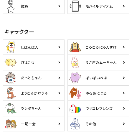
雑貨
モバイルアイテム
キャラクター
しばんばん
ごろごろにゃんすけ
ぴよこ豆
うさぎのムーちゃん
だっとちゃん
ばいばいべあ
ようこそかわうそ
ゆるあにまる
ツンダちゃん
ウサコレフレンズ
一期一会
その他