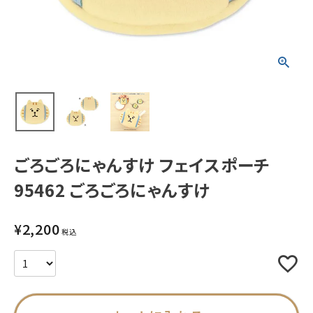
新着商品
人気商品から探す
モチーフから探す
キャラクターから探す
ごろごろにゃんすけ フェイスポーチ
95462 ごろごろにゃんすけ
アイテムから探す
INFORMATION
¥
2,200
税込
お知らせ
ご利用ガイド
よくあるご質問