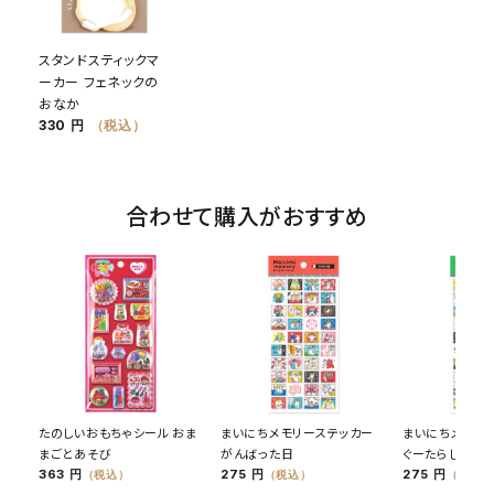
スタンドスティックマ
ーカー フェネックの
おなか
330 円
（税込）
合わせて購入がおすすめ
たのしいおもちゃシール おま
まいにちメモリーステッカー
まいにちメモリ
まごとあそび
がんばった日
ぐーたらした日
363 円
275 円
275 円
（税込）
（税込）
（税込）