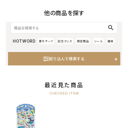
他の商品を探す
search
HOTWORD
夏モチーフ
記念グッズ
限定商品
シール
雑貨
絞り込んで検索する
最近見た商品
CHECKED ITEM