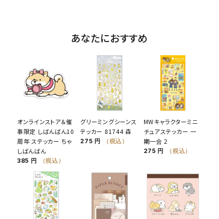
あなたにおすすめ
オンラインストア＆催
グリーミングシーンス
MWキャラクターミニ
事限定 しばんばん10
テッカー 81744 森
チュアステッカー 一
周年 ステッカー ちゃ
期一会 2
275 円
（税込）
しばんばん
275 円
（税込）
385 円
（税込）