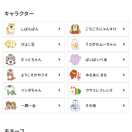
キャラクター
しばんばん
ごろごろにゃんすけ
ぴよこ豆
うさぎのムーちゃん
だっとちゃん
ばいばいべあ
ようこそかわうそ
ゆるあにまる
ツンダちゃん
ウサコレフレンズ
一期一会
その他
モチーフ