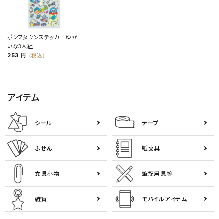
ポンプタウンステッカー ゆか
いな3人組
253 円
（税込）
アイテム
シール
テープ
ふせん
紙文具
文具小物
筆記用具等
雑貨
モバイルアイテム