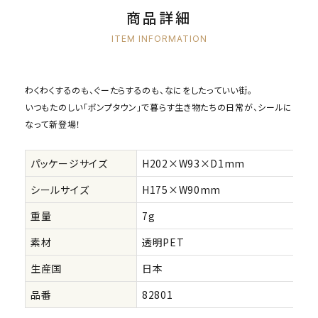
商品詳細
ITEM INFORMATION
わくわくするのも、ぐーたらするのも、なにをしたっていい街。
いつもたのしい「ポンプタウン」で暮らす生き物たちの日常が、シールに
なって新登場！
パッケージサイズ
H202×W93×D1mm
シールサイズ
H175×W90mm
重量
7g
素材
透明PET
生産国
日本
品番
82801