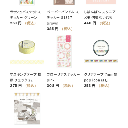
ラッシュバスケットス
ペーパーバンドル ス
しばんばん スクエア
テッカー グリーン
テッカー 81317
メモ 何気ないむち
brown
253 円
（税込）
440 円
（税込）
385 円
（税込）
マスキングテープ 模
フローリアステッカー
クリアテープ 7mm幅
様 チェック 22
pink
pop icon ほし
275 円
（税込）
308 円
（税込）
253 円
（税込）