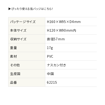
▶ぴったり使える缶バッジはこちら！
パッケージサイズ
H160×W95×D4mm
本体サイズ
H120×W90mm内
収納サイズ
直径57mm
重量
17g
素材
PVC
その他
ナスカン付き
生産国
中国
品番
62215