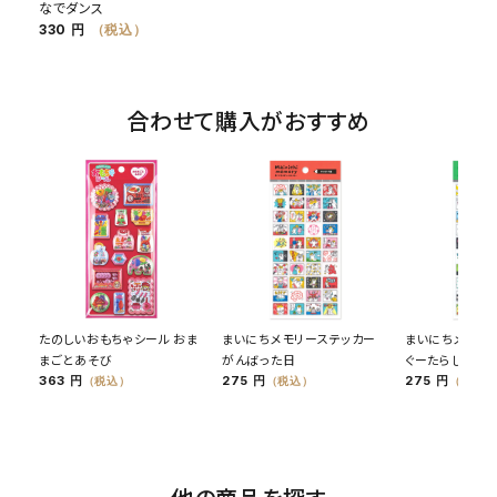
なでダンス
330 円
（税込）
合わせて購入がおすすめ
たのしいおもちゃシール おま
まいにちメモリーステッカー
まいにちメモリ
まごとあそび
がんばった日
ぐーたらした日
363 円
275 円
275 円
（税込）
（税込）
（税込）