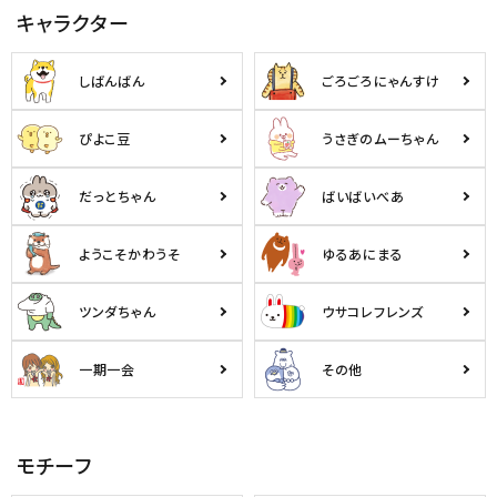
キャラクター
しばんばん
ごろごろにゃんすけ
ぴよこ豆
うさぎのムーちゃん
だっとちゃん
ばいばいべあ
ようこそかわうそ
ゆるあにまる
ツンダちゃん
ウサコレフレンズ
一期一会
その他
モチーフ