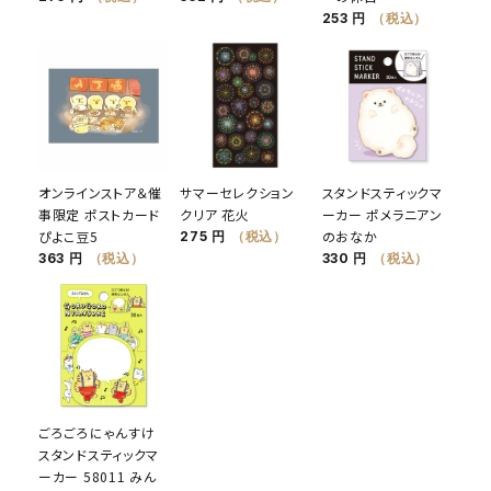
253 円
（税込）
オンラインストア＆催
サマーセレクション
スタンドスティックマ
事限定 ポストカード
クリア 花火
ーカー ポメラニアン
ぴよこ豆5
のおなか
275 円
（税込）
363 円
（税込）
330 円
（税込）
ごろごろにゃんすけ
スタンドスティックマ
ーカー 58011 みん