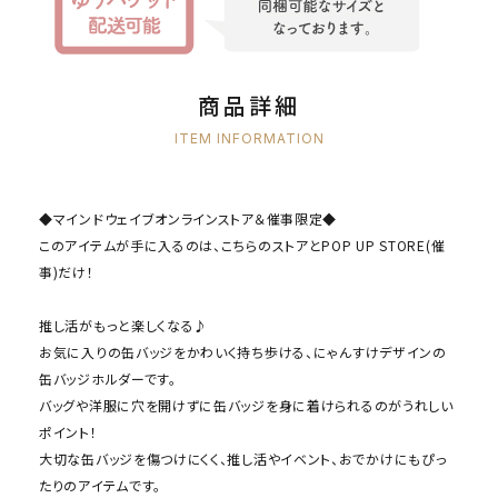
商品詳細
ITEM INFORMATION
◆マインドウェイブオンラインストア＆催事限定◆
このアイテムが手に入るのは、こちらのストアとPOP UP STORE(催
事)だけ！
推し活がもっと楽しくなる♪
お気に入りの缶バッジをかわいく持ち歩ける、にゃんすけデザインの
缶バッジホルダーです。
バッグや洋服に穴を開けずに缶バッジを身に着けられるのがうれしい
ポイント！
大切な缶バッジを傷つけにくく、推し活やイベント、おでかけにもぴっ
たりのアイテムです。