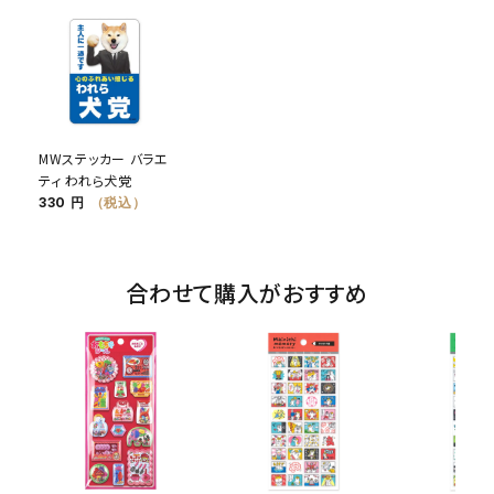
MWステッカー バラエ
ティ われら犬党
330 円
（税込）
合わせて購入がおすすめ