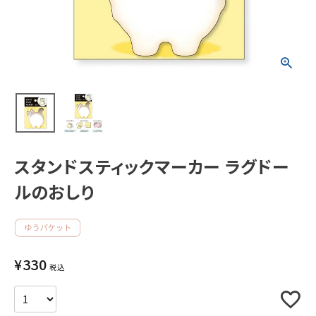
新着商品
人気商品から探す
モチーフから探す
キャラクターから探す
スタンドスティックマーカー ラグドー
ルのおしり
アイテムから探す
INFORMATION
¥
330
お知らせ
税込
ご利用ガイド
よくあるご質問