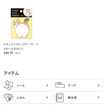
スタンドスティックマーカー ラ
グドールのおしり
330 円
（税込）
アイテム
シール
テープ
ふせん
紙文具