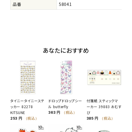
品番
58041
あなたにおすすめ
タイニータイニーステ
ドロップドロップシー
付箋紙 スティックマ
ッカー 82278
ル butterfly
ーカー 39883 おむす
KITSUNE
び
363 円
（税込）
253 円
（税込）
385 円
（税込）