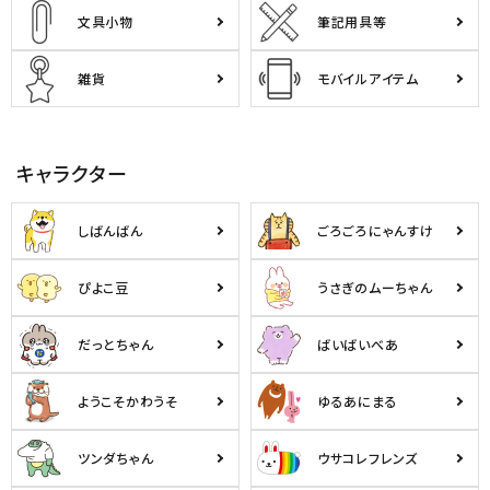
文具小物
筆記用具等
雑貨
モバイルアイテム
キャラクター
しばんばん
ごろごろにゃんすけ
ぴよこ豆
うさぎのムーちゃん
だっとちゃん
ばいばいべあ
ようこそかわうそ
ゆるあにまる
ツンダちゃん
ウサコレフレンズ