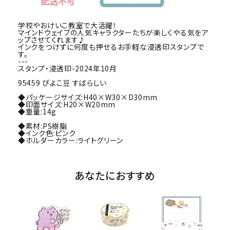
学校やおけいこ教室で大活躍！
マインドウェイブの人気キャラクターたちが楽しくやる気をア
ップさせてくれます♪
インクをつけずに何度も押せるお手軽な浸透印スタンプで
す。
---
スタンプ・浸透印-2024年10月
95459 ぴよこ豆 すばらしい
◆パッケージサイズ:H40×W30×D30mm
◆印面サイズ:H20×W20mm
◆重量:14g
◆素材:PS樹脂
◆インク色:ピンク
◆ホルダーカラー:ライトグリーン
あなたにおすすめ