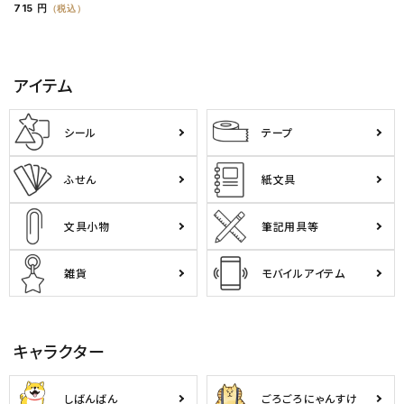
715 円
（税込）
アイテム
シール
テープ
ふせん
紙文具
文具小物
筆記用具等
雑貨
モバイルアイテム
キャラクター
しばんばん
ごろごろにゃんすけ