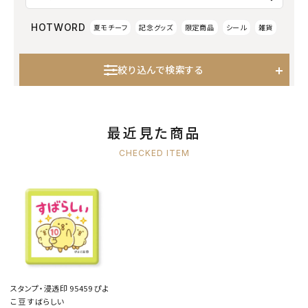
HOTWORD
夏モチーフ
記念グッズ
限定商品
シール
雑貨
絞り込んで検索する
最近見た商品
CHECKED ITEM
スタンプ・浸透印 95459 ぴよ
こ豆 すばらしい