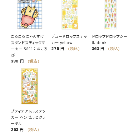
ごろごろにゃんすけ
デュードロップステッ
ドロップドロップシー
スタンドスティックマ
カー yellow
ル drink
ーカー 58012 ねころ
275 円
（税込）
363 円
（税込）
び
330 円
（税込）
プティテアトルステッ
カー ヘンゼルとグレ
ーテル
253 円
（税込）