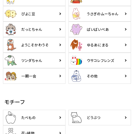
ぴよこ豆
うさぎのムーちゃん
だっとちゃん
ばいばいべあ
ようこそかわうそ
ゆるあにまる
ツンダちゃん
ウサコレフレンズ
一期一会
その他
モチーフ
たべもの
どうぶつ
花・植物