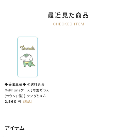
最近見た商品
CHECKED ITEM
◆受注生産◆ ≪送料込み
≫iPhoneケース【背面ガラス
(ラウンド型)】 ツンダちゃん
2,860 円
（税込）
アイテム