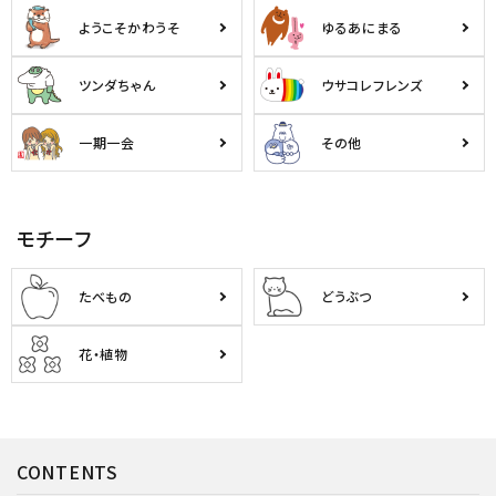
ようこそかわうそ
ゆるあにまる
ツンダちゃん
ウサコレフレンズ
一期一会
その他
モチーフ
たべもの
どうぶつ
花・植物
CONTENTS