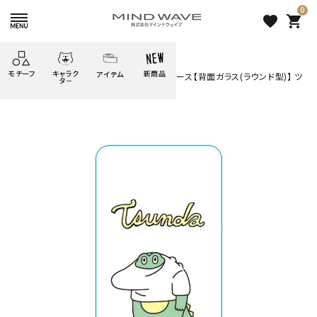
0
favorite
shopping_cart
HOME
すべての商品
モチーフ
キャラク
新商品
アイテム
search
◆受注生産◆ ≪送料込み≫iPhoneケース【背面ガラス(ラウンド型)】 ツ
タ－
ンダちゃん
ごろごろ
絞り込み検索
たべもの
しばんばん
どうぶつ
シール
テープ
にゃんすけ
うさぎの
ぴよこ豆
ふせん
紙文具
花・植物
ムーちゃん
だっとちゃん
文具小物
ばいばいべあ
筆記用具等
ようこそ
モバイル
雑貨
ゆるあにまる
かわうそ
アイテム
ツンダちゃん
ウサコレフレンズ
◆受注生産◆ ≪送料込み
一期一会
その他
≫iPhoneケース【背面ガラス
(ラウンド型)】 ツンダちゃん
2,860 円
（税込）