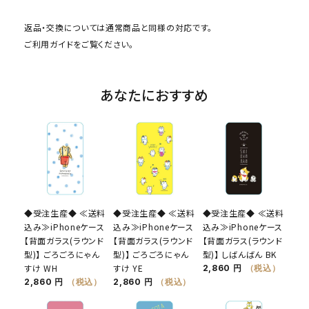
返品・交換については通常商品と同様の対応です。
ご利用ガイド
をご覧ください。
あなたにおすすめ
◆受注生産◆ ≪送料
◆受注生産◆ ≪送料
◆受注生産◆ ≪送料
込み≫iPhoneケース
込み≫iPhoneケース
込み≫iPhoneケース
【背面ガラス(ラウンド
【背面ガラス(ラウンド
【背面ガラス(ラウンド
型)】 ごろごろにゃん
型)】 ごろごろにゃん
型)】 しばんばん BK
すけ WH
すけ YE
2,860 円
（税込）
2,860 円
（税込）
2,860 円
（税込）