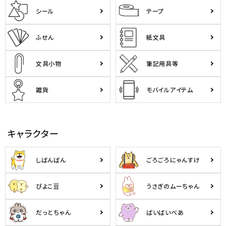
シール
テープ
ふせん
紙文具
文具小物
筆記用具等
雑貨
モバイルアイテム
キャラクター
しばんばん
ごろごろにゃんすけ
ぴよこ豆
うさぎのムーちゃん
だっとちゃん
ばいばいべあ