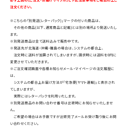
注文ください。
※こちらの「別発送(レターパック)」マークの付いた商品は、
その他の商品(以下、通常商品と記載)とは別の場所より発送いたし
ます。
※別発送商品は全て送料込みで販売中です。
※発送先が北海道・沖縄・離島の場合は、システムの都合上、
注文時に送料が加算されてしまいますが、請求時には送料を0円に
変更させていただきます。
※ご注文確認画面や各種お知らせメール・マイページの注文履歴に
は、
システムの都合上お届け方法が「宅急便(ヤマト運輸)」と表示され
てしまいますが、
実際にはレターパックを利用いたします。
※別発送商品のお問い合わせ番号は出荷時にお知らせいたしませ
ん。
ご希望の場合はお手数ですが出荷完了メールお受け取り後にお問
い合わせください。