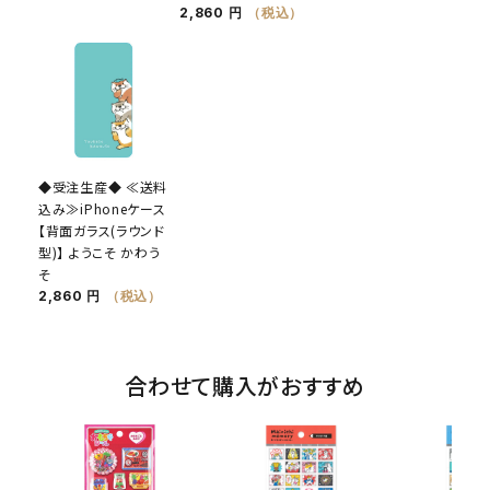
2,860 円
（税込）
◆受注生産◆ ≪送料
込み≫iPhoneケース
【背面ガラス(ラウンド
型)】 ようこそ かわう
そ
2,860 円
（税込）
合わせて購入がおすすめ