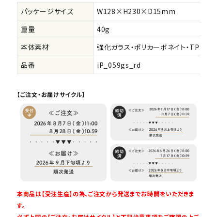
パッケージサイズ
W128×H230×D15mm
重量
40g
本体素材
強化ガラス・ポリカーボネイト・TPU(背
品番
iP_059gs_rd
【ご注文・お届けサイクル】
本商品は【受注生産】の為、ご注文から発送までお時間をいただきま
す。
必ず上図の【ご注文・お届けサイクル】と下記注意事項をご確認の上ご