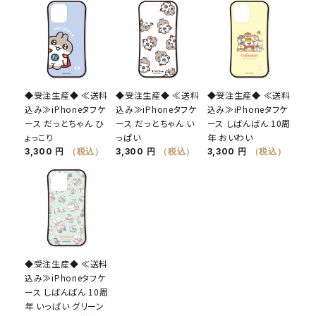
◆受注生産◆ ≪送料
◆受注生産◆ ≪送料
◆受注生産◆ ≪送料
込み≫iPhoneタフケ
込み≫iPhoneタフケ
込み≫iPhoneタフケ
ース だっとちゃん ひ
ース だっとちゃん い
ース しばんばん 10周
ょっこり
っぱい
年 おいわい
3,300 円
（税込）
3,300 円
（税込）
3,300 円
（税込）
◆受注生産◆ ≪送料
込み≫iPhoneタフケ
ース しばんばん 10周
年 いっぱい グリーン