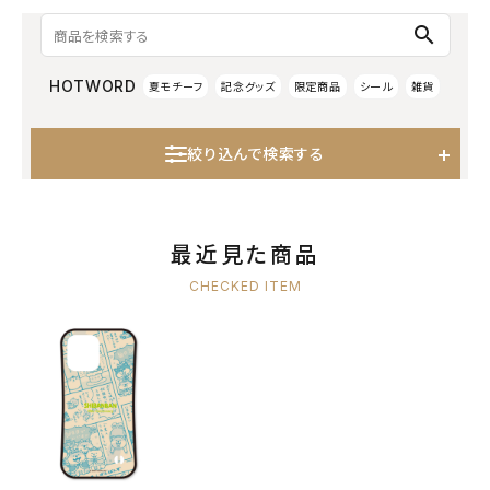
search
HOTWORD
夏モチーフ
記念グッズ
限定商品
シール
雑貨
絞り込んで検索する
最近見た商品
CHECKED ITEM