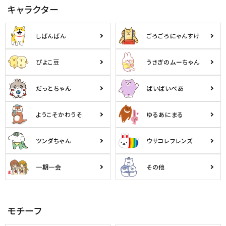
キャラクター
しばんばん
ごろごろにゃんすけ
ぴよこ豆
うさぎのムーちゃん
だっとちゃん
ばいばいべあ
ようこそかわうそ
ゆるあにまる
ツンダちゃん
ウサコレフレンズ
一期一会
その他
モチーフ