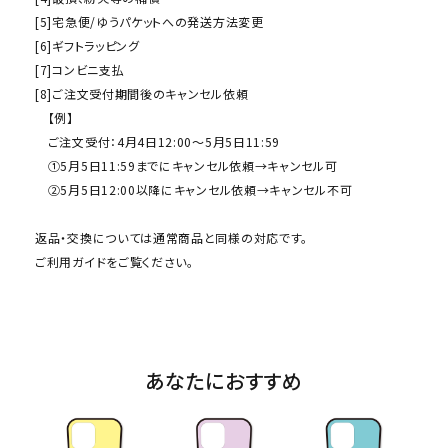
[5]宅急便/ゆうパケットへの発送方法変更
[6]ギフトラッピング
[7]コンビニ支払
[8]ご注文受付期間後のキャンセル依頼
【例】
ご注文受付：4月4日12:00～5月5日11:59
①5月5日11:59までにキャンセル依頼→キャンセル可
②5月5日12:00以降にキャンセル依頼→キャンセル不可
返品・交換については通常商品と同様の対応です。
ご利用ガイド
をご覧ください。
あなたにおすすめ