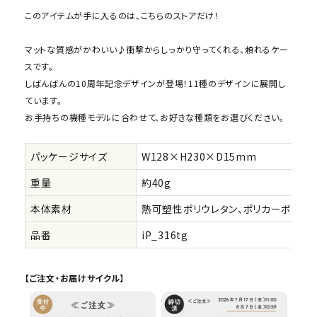
このアイテムが手に入るのは、こちらのストアだけ！
マットな質感がかわいい♪衝撃からしっかり守ってくれる、頼れるケー
スです。
しばんばんの10周年記念デザインが登場！11種のデザインに展開し
ています。
お手持ちの機種モデルに合わせて、お好きな種類をお選びください。
パッケージサイズ
W128×H230×D15mm
重量
約40g
本体素材
熱可塑性ポリウレタン、ポリカーボネー
品番
iP_316tg
【ご注文・お届けサイクル】