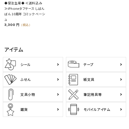
◆受注生産◆ ≪送料込み
≫iPhoneタフケース しばん
ばん 10周年 コミック ベーシ
ュ
3,300 円
（税込）
アイテム
シール
テープ
ふせん
紙文具
文具小物
筆記用具等
雑貨
モバイルアイテム