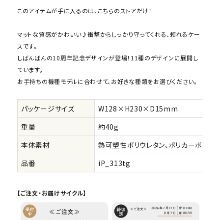
このアイテムが手に入るのは、こちらのストアだけ！
マットな質感がかわいい♪衝撃からしっかり守ってくれる、頼れるケー
スです。
しばんばんの10周年記念デザインが登場！11種のデザインに展開し
ています。
お手持ちの機種モデルに合わせて、お好きな種類をお選びください。
パッケージサイズ
W128×H230×D15mm
重量
約40g
本体素材
熱可塑性ポリウレタン、ポリカーボネー
品番
iP_313tg
【ご注文・お届けサイクル】