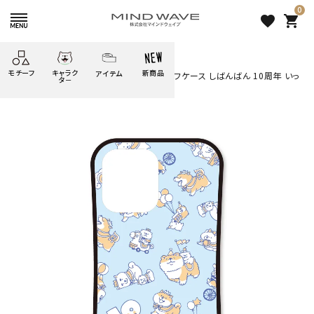
0
favorite
shopping_cart
HOME
すべての商品
モチーフ
キャラク
新商品
アイテム
search
◆受注生産◆ ≪送料込み≫iPhoneタフケース しばんばん 10周年 いっ
タ－
ぱい ブルー
ごろごろ
絞り込み検索
たべもの
しばんばん
どうぶつ
シール
テープ
にゃんすけ
うさぎの
ぴよこ豆
ふせん
紙文具
花・植物
ムーちゃん
だっとちゃん
文具小物
ばいばいべあ
筆記用具等
ようこそ
モバイル
雑貨
ゆるあにまる
かわうそ
アイテム
ツンダちゃん
ウサコレフレンズ
◆受注生産◆ ≪送料込み
一期一会
その他
≫iPhoneタフケース しばんば
ん 10周年 いっぱい ブルー
3,300 円
（税込）