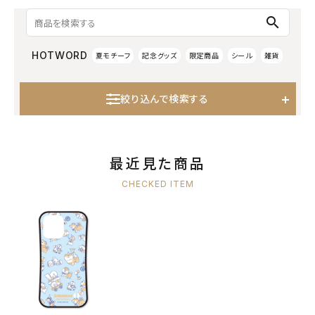
search
HOTWORD
夏モチーフ
記念グッズ
限定商品
シール
雑貨
絞り込んで検索する
最近見た商品
CHECKED ITEM