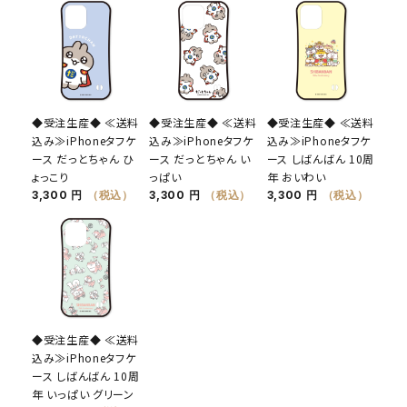
◆受注生産◆ ≪送料
◆受注生産◆ ≪送料
◆受注生産◆ ≪送料
込み≫iPhoneタフケ
込み≫iPhoneタフケ
込み≫iPhoneタフケ
ース だっとちゃん ひ
ース だっとちゃん い
ース しばんばん 10周
ょっこり
っぱい
年 おいわい
3,300 円
（税込）
3,300 円
（税込）
3,300 円
（税込）
◆受注生産◆ ≪送料
込み≫iPhoneタフケ
ース しばんばん 10周
年 いっぱい グリーン