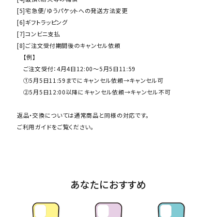
[5]宅急便/ゆうパケットへの発送方法変更
[6]ギフトラッピング
[7]コンビニ支払
[8]ご注文受付期間後のキャンセル依頼
【例】
ご注文受付：4月4日12:00～5月5日11:59
①5月5日11:59までにキャンセル依頼→キャンセル可
②5月5日12:00以降にキャンセル依頼→キャンセル不可
返品・交換については通常商品と同様の対応です。
ご利用ガイド
をご覧ください。
あなたにおすすめ