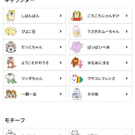
しばんばん
ごろごろにゃんすけ
ぴよこ豆
うさぎのムーちゃん
だっとちゃん
ばいばいべあ
ようこそかわうそ
ゆるあにまる
ツンダちゃん
ウサコレフレンズ
一期一会
その他
モチーフ