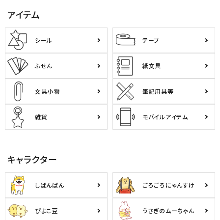
アイテム
シール
テープ
ふせん
紙文具
文具小物
筆記用具等
雑貨
モバイルアイテム
キャラクター
しばんばん
ごろごろにゃんすけ
ぴよこ豆
うさぎのムーちゃん