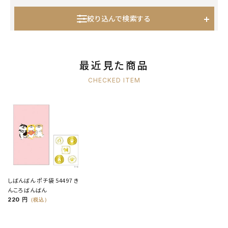
絞り込んで検索する
最近見た商品
CHECKED ITEM
しばんばん ポチ袋 54497 き
んころばんばん
220 円
（税込）