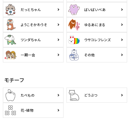
だっとちゃん
ばいばいべあ
ようこそかわうそ
ゆるあにまる
ツンダちゃん
ウサコレフレンズ
一期一会
その他
モチーフ
たべもの
どうぶつ
花・植物