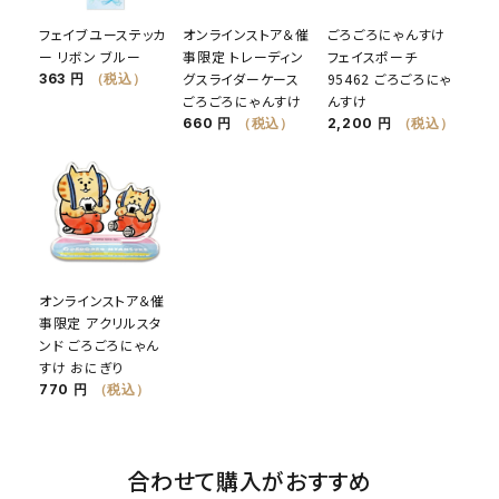
フェイブユーステッカ
オンラインストア＆催
ごろごろにゃんすけ
ー リボン ブルー
事限定 トレーディン
フェイスポーチ
グスライダーケース
95462 ごろごろにゃ
363 円
（税込）
ごろごろにゃんすけ
んすけ
660 円
（税込）
2,200 円
（税込）
オンラインストア＆催
事限定 アクリルスタ
ンド ごろごろにゃん
すけ おにぎり
770 円
（税込）
合わせて購入がおすすめ