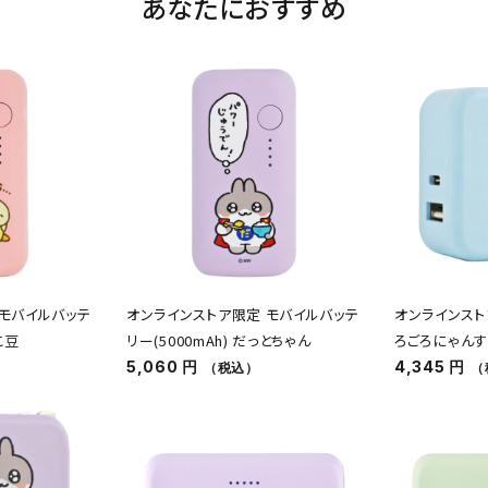
あなたにおすすめ
 モバイルバッテ
オンラインストア限定 モバイルバッテ
オンラインスト
こ豆
リー(5000mAh) だっとちゃん
ろごろにゃん
5,060 円
4,345 円
（税込）
（