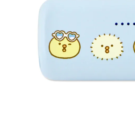
オンラインストア限定 ダイレクトモバイルバッテ
リー(5000mAh) ぴよこ豆
5,720 円
（税込）
新着商品
人気商品から探す
モチーフから探す
キャラクターから探す
アイテムから探す