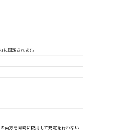
出力に固定されます。
ポートの両方を同時に使用 して充電を行わない