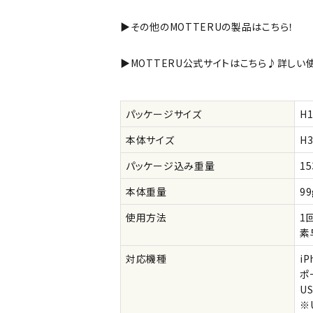
▶その他のMOTTERUの製品はこちら！
▶MOTTERU公式サイトはこちら♪詳しい
パッケージサイズ
H
本体サイズ
H
パッケージ込み重量
15
本体重量
99
使用方法
1
素
対応機種
i
ポ
U
※