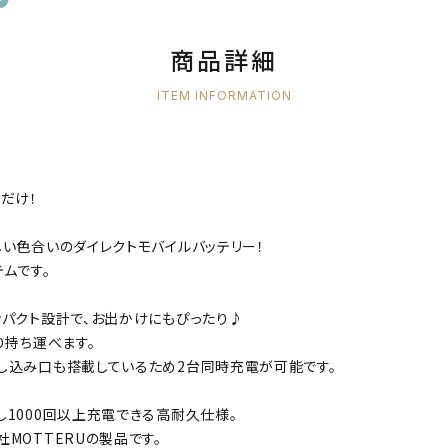
商品詳細
ITEM INFORMATION
だけ！
しい色合いのダイレクトモバイルバッテリー！
ムです。
ンパクト設計で、お出かけにもぴったり♪
り持ち運べます。
し込み口も搭載しているため2台同時充電が可能です。
し1000回以上充電できる高耐久仕様。
MOTTERUの製品です。