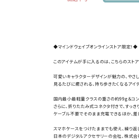
公式
デコ部
公式
公式
◆マインドウェイブオンラインストア限定！◆
このアイテムが手に入るのは、こちらのストア
可愛いキャラクターデザインが魅力の、やさ
見るたびに癒される、持ち歩きたくなるアイテ
国内最小最軽量クラスの重さの約99g＆コ
さらに、折りたたみ式コネクタ付きで、すっき
ケーブル不要でそのまま充電できるほか、差
スマホケースをつけたままでも使え、繰り返
日本のデジタルアクセサリーの会社、株式会社