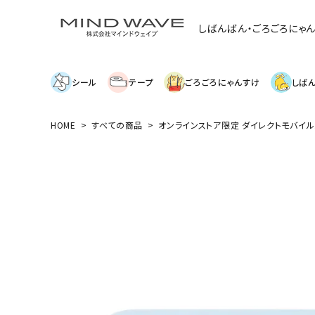
しばんばん・ごろごろにゃ
シール
テープ
ごろごろにゃんすけ
しば
HOME
すべての商品
オンラインストア限定 ダイレクトモバイルバッ
search
絞り込み検索