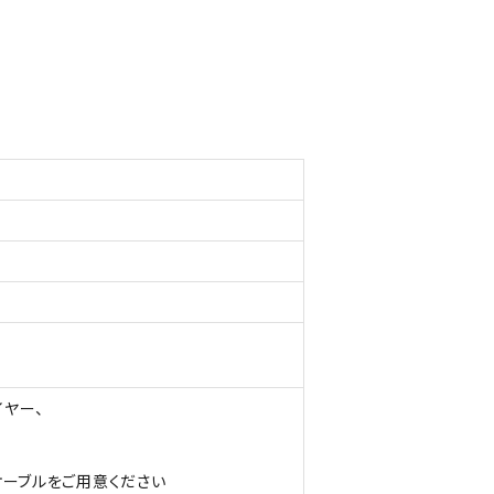
イヤー、
ケーブルをご用意ください