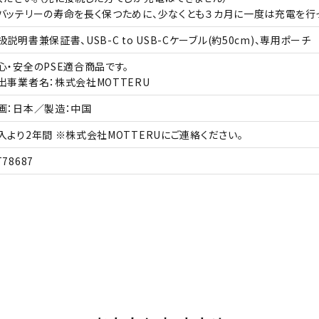
バッテリーの寿命を長く保つために、少なくとも３カ月に一度は充電を行っ
扱説明書兼保証書、USB-C to USB-Cケーブル(約50cm)、専用ポーチ
心・安全のPSE適合商品です。
出事業者名：株式会社MOTTERU
画：日本／製造：中国
入より2年間 ※株式会社MOTTERUにご連絡ください。
78687