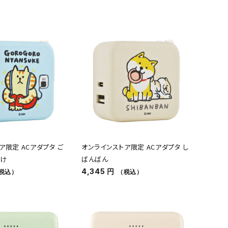
ア限定 ACアダプタ ご
オンラインストア限定 ACアダプタ し
すけ
ばんばん
4,345 円
税込）
（税込）