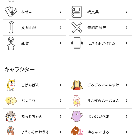
ふせん
紙文具
文具小物
筆記用具等
雑貨
モバイルアイテム
キャラクター
しばんばん
ごろごろにゃんすけ
ぴよこ豆
うさぎのムーちゃん
だっとちゃん
ばいばいべあ
ようこそかわうそ
ゆるあにまる