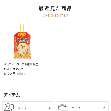
最近見た商品
CHECKED ITEM
オンラインストア＆催事限定
お守り ぴよこ豆
1,100 円
（税込）
アイテム
シール
テープ