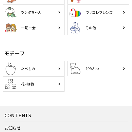
ツンダちゃん
ウサコレフレンズ
一期一会
その他
モチーフ
たべもの
どうぶつ
花・植物
CONTENTS
お知らせ