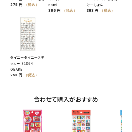
nami
けーしょん
275 円
（税込）
396 円
（税込）
363 円
（税込）
タイニータイニーステ
ッカー 81864
OBAKE
253 円
（税込）
合わせて購入がおすすめ