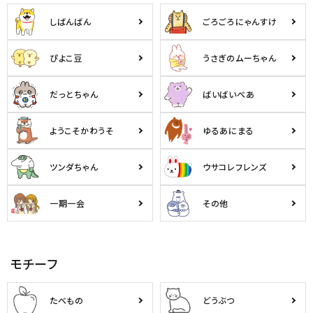
しばんばん
ごろごろにゃんすけ
ぴよこ豆
うさぎのムーちゃん
だっとちゃん
ばいばいべあ
ようこそかわうそ
ゆるあにまる
ツンダちゃん
ウサコレフレンズ
一期一会
その他
モチーフ
たべもの
どうぶつ