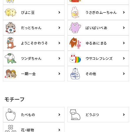
ぴよこ豆
うさぎのムーちゃん
だっとちゃん
ばいばいべあ
ようこそかわうそ
ゆるあにまる
ツンダちゃん
ウサコレフレンズ
一期一会
その他
モチーフ
たべもの
どうぶつ
花・植物