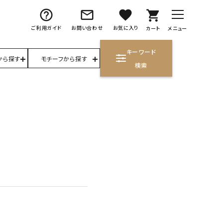
help_outline
mail_outline
favorite
shopping_cart
ご利用ガイド
お問い合わせ
お気に入り
カート
メニュー
キーワード
から探す
モチーフから探す
検索