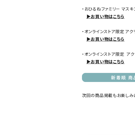
キャラクターから探す
・おひるねファミリー マスキ
▶お買い物はこちら
アイテムから探す
・オンラインストア限定 アク
INFORMATIOM
▶お買い物はこちら
お知らせ
・オンラインストア限定 ア
▶お買い物はこちら
コラム
ご利用ガイド
プライバシーポリシー
次回の商品掲載もお楽しみ
特定商取引法について
お問い合わせ