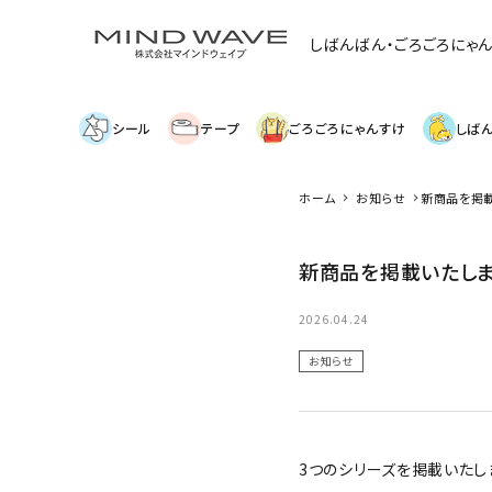
しばんばん・ごろごろにゃ
シール
テープ
ごろごろにゃんすけ
しば
ホーム
お知らせ
新商品を掲載
search
新商品を掲載いたしま
絞り込み検索
2026.04.24
新着商品
お知らせ
人気商品から探す
モチーフから探す
3つのシリーズ
を掲載いたし