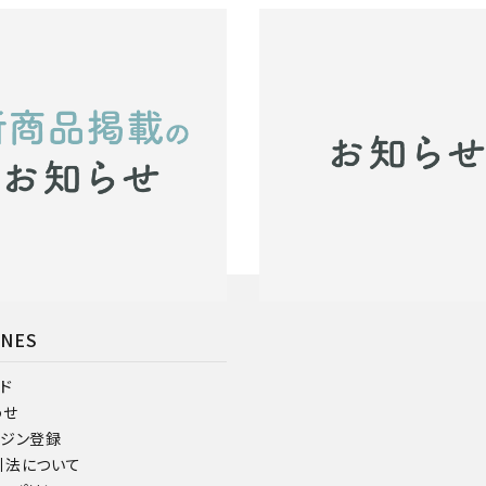
掲載いたしました。
【重要】地震の影響によるお荷物
について
31
2026.07.29
お知らせ
INES
ド
わせ
ガジン登録
引法について