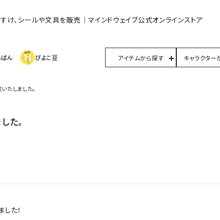
んすけ、シールや文具を販売｜マインドウェイブ公式オンラインストア
んばん
ぴよこ豆
アイテムから探す
キャラクター
いたしました。
した。
ました！