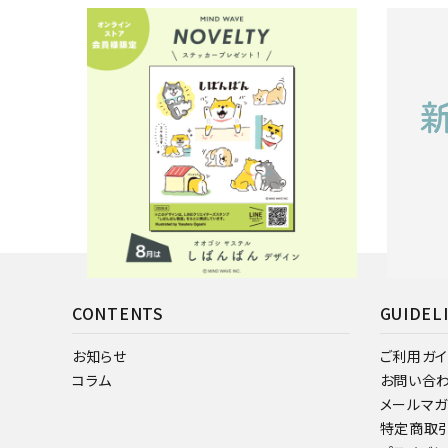
8月のノベルティデザインは「しばんばん」！
新商品を
2026.07.31
2026.07.
お知らせ
お知らせ
CONTENTS
GUIDEL
お知らせ
ご利用ガイ
コラム
お問い合
メールマ
特定商取