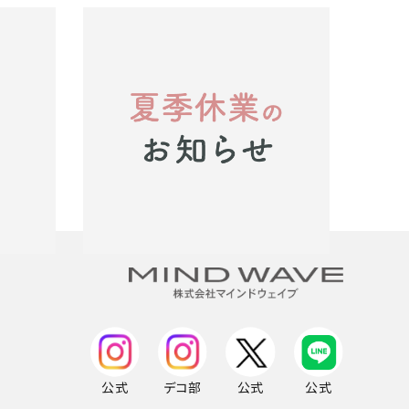
のお届け
【重要】夏季休業のお知らせ※8月上旬～中
旬にご注文の方はご確認ください※
2026.07.24
お知らせ
公式
デコ部
公式
公式