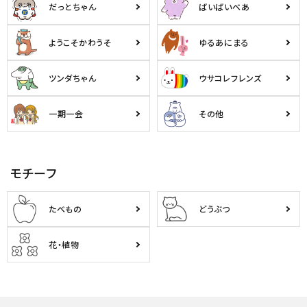
だっとちゃん
ばいばいべあ
ようこそかわうそ
ゆるあにまる
ツンダちゃん
ウサコレフレンズ
一期一会
その他
モチーフ
たべもの
どうぶつ
花・植物