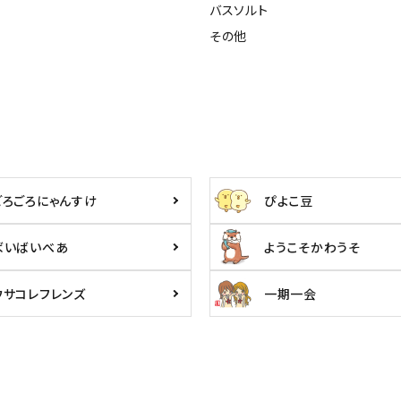
バスソルト
その他
ごろごろにゃんすけ
ぴよこ豆
ばいばいべあ
ようこそかわうそ
ウサコレフレンズ
一期一会