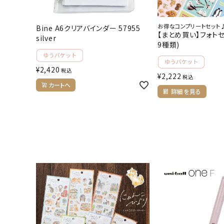
お得なコンプリートセット
Bine A6クリアバインダー 57955
【まとめ買い】フォトセ
silver
9種類)
¥
2,420
税込
¥
2,222
税込
カートへ
詳細を見る