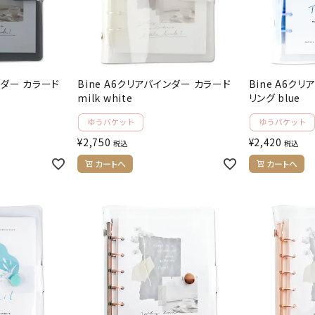
ンダー カラード
Bine A6クリアバインダー カラード
Bine A6ク
milk white
リング blue
¥
2,750
¥
2,420
税込
税込
カートへ
カートへ