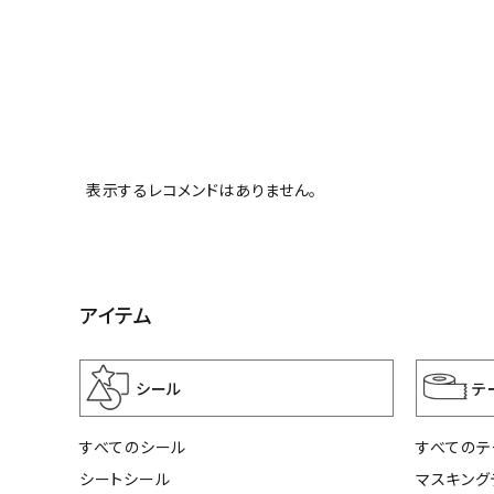
表示するレコメンドはありません。
アイテム
シール
テ
すべてのシール
すべてのテ
シートシール
マスキング