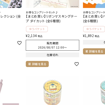
♪
お得なコンプリートセット♪
お得なコンプリー
レクション (全
【まとめ買い】リボンマスキングテー
【まとめ買い】
プ ダイカット (全6種類)
(全6種類)
¥
2,134
¥
1,892
税込
税込
販売期間
2026/08/07 12:00
〜
詳細を見る
在庫切れ
詳細を見る