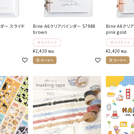
ンダー スライド
Bine A6クリアバインダー 57988
Bine A6クリ
brown
pink gold
¥
2,420
¥
2,420
税込
税込
カートへ
カートへ