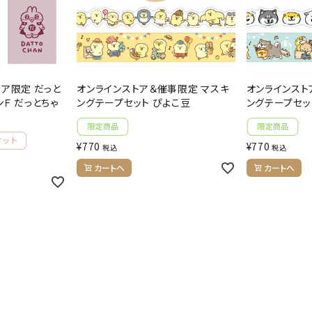
トア限定 だっと
オンラインストア＆催事限定 マスキ
オンラインスト
Ｆ だっとちゃ
ングテープセット ぴよこ豆
ングテープセッ
¥
770
¥
770
税込
税込
カートへ
カートへ