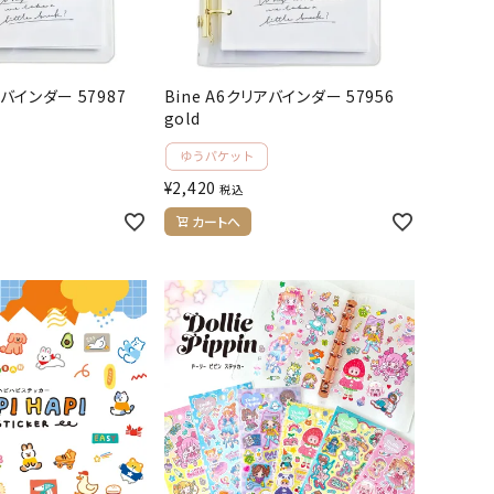
アバインダー 57987
Bine A6クリアバインダー 57956
gold
¥
2,420
税込
カートへ