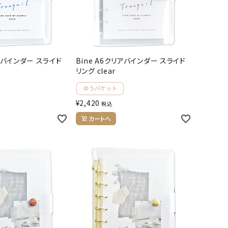
リアバインダー スライド
Bine A6クリアバインダー スライド
リング clear
¥
2,420
税込
カートへ