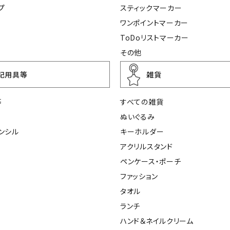
プ
スティックマーカー
ワンポイントマーカー
ToDoリストマーカー
その他
記用具等
雑貨
等
すべての雑貨
ぬいぐるみ
ンシル
キーホルダー
アクリルスタンド
ペンケース・ポーチ
ファッション
タオル
ランチ
ハンド＆ネイルクリーム