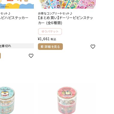
トセット♪
お得なコンプリートセット♪
ハピハピステッカー
【まとめ買い】ドーリーピピンステッ
カー (全6種類)
¥
1,661
税込
在庫切れ
詳細を見る