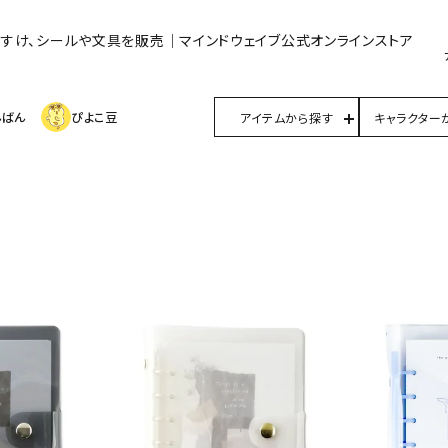
んすけ、シールや文具を販売｜マインドウェイブ公式オンラインストア
んばん
ぴよこ豆
アイテムから探す
キャラクター