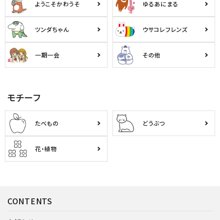
ようこそかわうそ
ゆるあにまる
ツンダちゃん
ウサコレフレンズ
一期一会
その他
モチーフ
たべもの
どうぶつ
花・植物
CONTENTS