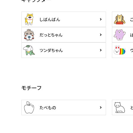
しばんばん
だっとちゃん
ツンダちゃん
モチーフ
たべもの