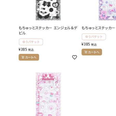
人気商品から探す
モチーフから探す
もちゅっとステッカー エンジェル＆デ
もちゅっとステッカー
ビル
キャラクターから探す
¥
385
税込
アイテムから探す
¥
385
税込
カートへ
カートへ
INFORMATION
お知らせ
ご利用ガイド
よくあるご質問
プライバシーポリシー
特定商取引法について