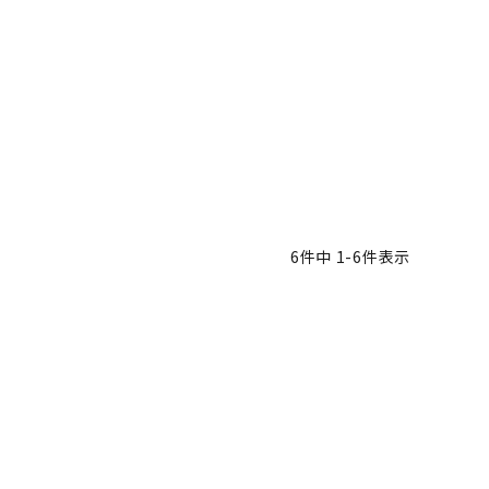
6
件中
1
-
6
件表示