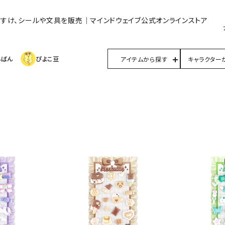
んすけ、シールや文具を販売｜マインドウェイブ公式オンラインストア
んばん
ぴよこ豆
アイテムから探す
キャラクター