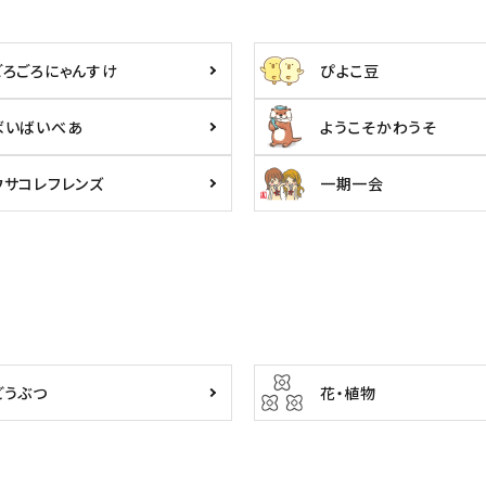
ごろごろにゃんすけ
ぴよこ豆
ばいばいべあ
ようこそかわうそ
ウサコレフレンズ
一期一会
どうぶつ
花・植物