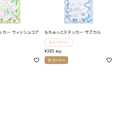
ッカー ウィッシュコア
もちゅっとステッカー サブカル
¥
385
税込
カートへ