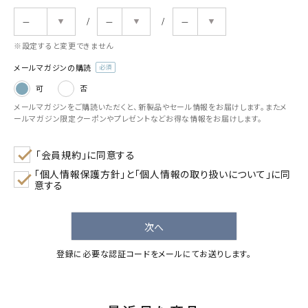
(必
須)
※設定すると変更できません
メールマガジンの購読
(必
可
否
須)
メールマガジンをご購読いただくと、新製品やセール情報をお届けします。またメ
ールマガジン限定クーポンやプレゼントなどお得な情報をお届けします。
「会員規約」に同意する
「個人情報保護方針」と「個人情報の取り扱いについて」に同
意する
次へ
登録に必要な認証コードをメールにてお送りします。