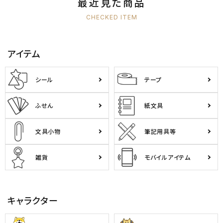
最近見た商品
CHECKED ITEM
アイテム
シール
テープ
ふせん
紙文具
文具小物
筆記用具等
雑貨
モバイルアイテム
キャラクター