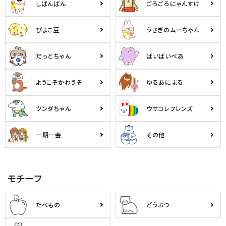
しばんばん
ごろごろにゃんすけ
ぴよこ豆
うさぎのムーちゃん
だっとちゃん
ばいばいべあ
ようこそかわうそ
ゆるあにまる
ツンダちゃん
ウサコレフレンズ
一期一会
その他
モチーフ
たべもの
どうぶつ