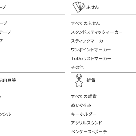
ープ
ふせん
ープ
すべてのふせん
テープ
スタンドスティックマーカー
プ
スティックマーカー
ワンポイントマーカー
ToDoリストマーカー
その他
記用具等
雑貨
等
すべての雑貨
ぬいぐるみ
ンシル
キーホルダー
アクリルスタンド
ペンケース・ポーチ