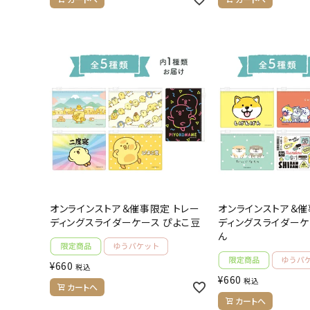
オンラインストア＆催事限定 トレー
オンラインストア＆催
ディングスライダーケース ぴよこ豆
ディングスライダーケ
ん
¥
660
税込
¥
660
税込
カートへ
カートへ