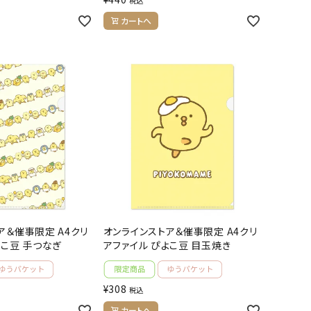
税込
カートへ
ア＆催事限定 A4クリ
オンラインストア＆催事限定 A4クリ
よこ豆 手つなぎ
アファイル ぴよこ豆 目玉焼き
¥
308
税込
カートへ