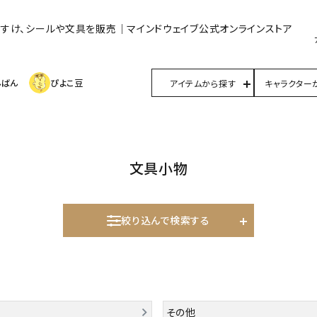
んすけ、シールや文具を販売｜マインドウェイブ公式オンラインストア
んばん
ぴよこ豆
アイテムから探す
キャラクター
文具小物
絞り込んで検索する
その他