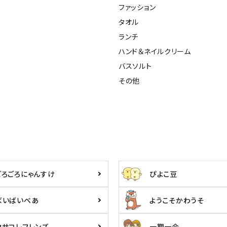
ファッション
タオル
ランチ
ハンド＆ネイルクリーム
バスソルト
その他
ごろごろにゃんすけ
ぴよこ豆
ばいばいべあ
ようこそかわうそ
ウサコレフレンズ
一期一会