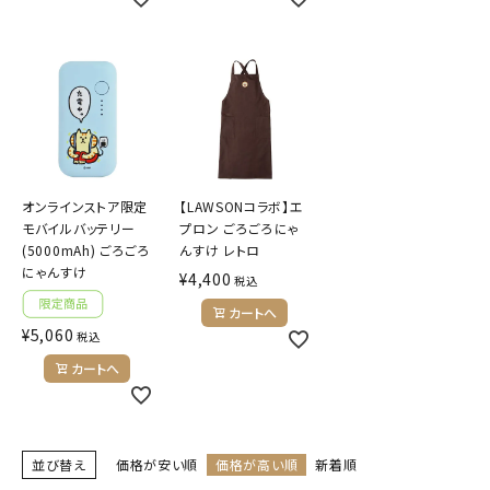
オンラインストア限定
【LAWSONコラボ】エ
モバイルバッテリー
プロン ごろごろにゃ
(5000mAh) ごろごろ
んすけ レトロ
にゃんすけ
¥
4,400
税込
カートへ
¥
5,060
税込
カートへ
並び替え
価格が安い順
価格が高い順
新着順