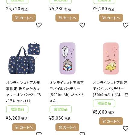
¥
5,720
¥
5,280
¥
5,280
税込
税込
税込
カートへ
カートへ
カートへ
オンラインストア＆催
オンラインストア限定
オンラインストア限定
事限定 折りたたみキ
モバイルバッテリー
モバイルバッテリー
ャリーオンバッグ ごろ
(5000mAh) だっとち
(5000mAh) ぴよこ豆
ごろにゃんすけ
ゃん
¥
5,060
税込
¥
5,280
¥
5,060
税込
税込
カートへ
カートへ
カートへ