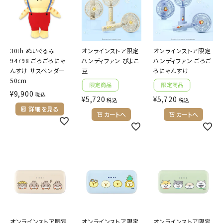
30th ぬいぐるみ
オンラインストア限定
オンラインストア限定
94798 ごろごろにゃ
ハンディファン ぴよこ
ハンディファン ごろご
んすけ サスペンダー
豆
ろにゃんすけ
50cm
¥
9,900
税込
¥
5,720
¥
5,720
税込
税込
詳細を見る
カートへ
カートへ
オンラインストア限定
オンラインストア限定
オンラインストア限定