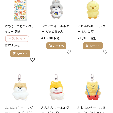
ごちそうのじかんステ
ふわふわキーホルダ
ふわふわキーホルダ
ッカー 朝食
ー だっとちゃん
ー ぴよこ豆
¥
1,980
¥
1,980
税込
税込
¥
275
カートへ
カートへ
税込
カートへ
ふわふわキーホルダ
ふわふわキーホルダ
ふわふわキーホルダ
ー むちころばんばん
ー しばんばん
ー ごろごろにゃんす