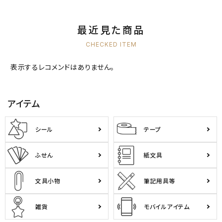
最近見た商品
CHECKED ITEM
表示するレコメンドはありません。
アイテム
シール
テープ
ふせん
紙文具
文具小物
筆記用具等
雑貨
モバイルアイテム