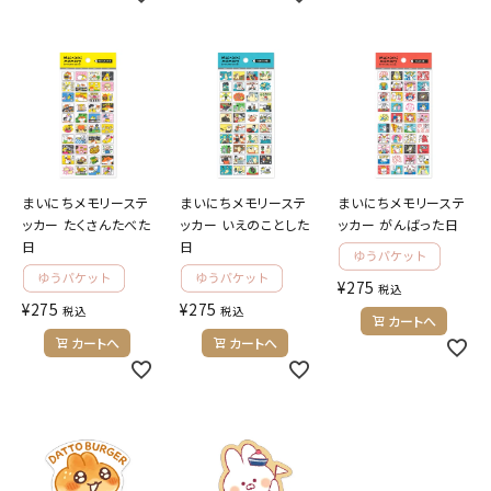
まいにちメモリーステ
まいにちメモリーステ
まいにちメモリーステ
ッカー たくさんたべた
ッカー いえのことした
ッカー がんばった日
日
日
¥
275
税込
¥
275
¥
275
税込
税込
カートへ
カートへ
カートへ